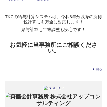
TKCの給与計算システムは、令和8年分以降の所得
税計算にも万全に対応します！
給与計算も年末調整も安心です！
お気軽に当事務所にご相談くださ
い。
▲ 戻る