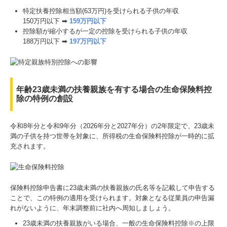
特定扶養控除相当額(63万円)を受けられる子供の年収
150万円以下 ➡
159万円以下
控除額が縮小するが一定の控除を受けられる子供の年収
188万円以下 ➡
197万円以下
年齢23歳未満の扶養親族を有する場合の生命保険料控
除の特例の創設
令和8年分と令和9年分（2026年分と2027年分）の2年限定で、23歳未
満の子供を持つ世帯を対象に、所得税の生命保険料控除が一時的に拡
充されます。
保険料控除申告書に23歳未満の扶養親族の氏名等を記載して申告する
ことで、この特例の適用を受けられます。対象となる従業員の申告漏
れがないように、年末調整前に社内へ周知しましょう。
23歳未満の扶養親族がいる場合、一般の生命保険料控除※の上限