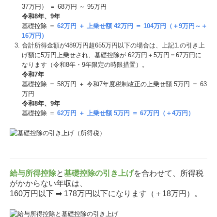
37万円） ＝ 68万円 ～ 95万円
令和8年、9年
基礎控除 ＝
62万円 ＋ 上乗せ額 42万円 ＝ 104万円（＋9万円～＋
16万円）
合計所得⾦額が489万円超655万円以下の場合は、上記1.の引き上
げ額に5万円上乗せされ、基礎控除が 62万円＋5万円＝67万円に
なります（令和8年・9年限定の時限措置）。
令和7年
基礎控除 ＝ 58万円 ＋ 令和7年度税制改正の上乗せ額 5万円 ＝ 63
万円
令和8年、9年
基礎控除 ＝
62万円 ＋ 上乗せ額 5万円 ＝ 67万円（＋4万円）
給与所得控除
と
基礎控除の引き上げ
を合わせて、所得税
がかからない年収は、
160万円以下 ➡ 178万円以下になります（＋18万円）。