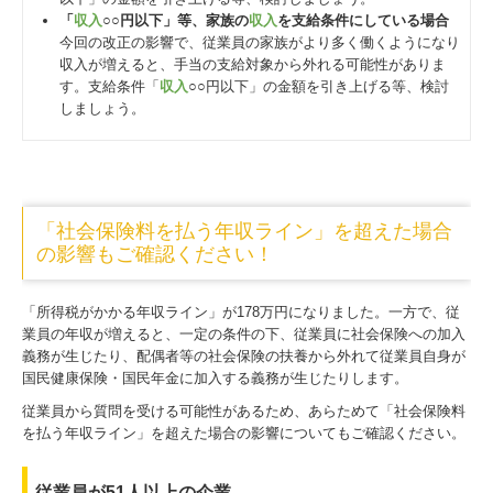
「
収入
○○円以下」等、家族の
収入
を支給条件にしている場合
今回の改正の影響で、従業員の家族がより多く働くようになり
収入が増えると、手当の支給対象から外れる可能性がありま
す。支給条件「
収入
○○円以下」の金額を引き上げる等、検討
しましょう。
「社会保険料を払う年収ライン」を超えた場合
の影響もご確認ください！
「所得税がかかる年収ライン」が178万円になりました。一方で、従
業員の年収が増えると、一定の条件の下、従業員に社会保険への加入
義務が生じたり、配偶者等の社会保険の扶養から外れて従業員自身が
国民健康保険・国民年金に加入する義務が生じたりします。
従業員から質問を受ける可能性があるため、あらためて「社会保険料
を払う年収ライン」を超えた場合の影響についてもご確認ください。
従業員が51人以上の企業