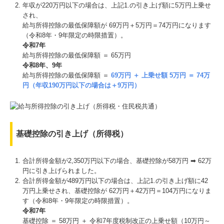
年収が220万円以下の場合は、上記1.の引き上げ額に5万円上乗せ
され、
給与所得控除の最低保障額が 69万円＋5万円＝74万円になります
（令和8年・9年限定の時限措置）。
令和7年
給与所得控除の最低保障額 ＝ 65万円
令和8年、9年
給与所得控除の最低保障額 ＝
69万円 ＋ 上乗せ額 5万円 ＝ 74万
円（年収190万円以下の場合は＋9万円）
基礎控除の引き上げ（所得税）
合計所得⾦額が2,350万円以下の場合、基礎控除が58万円 ➡ 62万
円に引き上げられました。
合計所得⾦額が489万円以下の場合は、上記1.の引き上げ額に42
万円上乗せされ、基礎控除が 62万円＋42万円＝104万円になりま
す（令和8年・9年限定の時限措置）。
令和7年
基礎控除 ＝ 58万円 ＋ 令和7年度税制改正の上乗せ額（10万円～