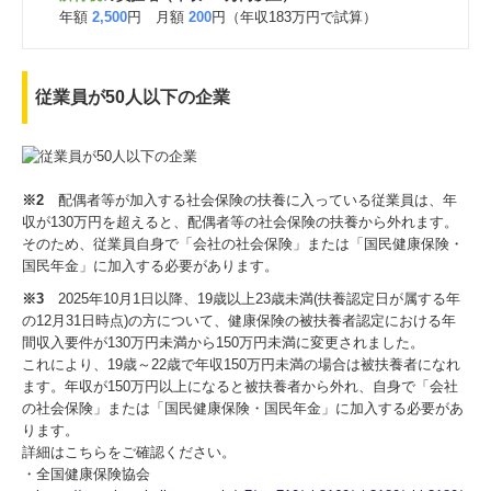
年額
2,500
円 月額
200
円（年収183万円で試算）
従業員が50人以下の企業
※2
配偶者等が加入する社会保険の扶養に入っている従業員は、年
収が130万円を超えると、配偶者等の社会保険の扶養から外れます。
そのため、従業員自身で「会社の社会保険」または「国民健康保険・
国民年金」に加入する必要があります。
※3
2025年10月1日以降、19歳以上23歳未満(扶養認定日が属する年
の12月31日時点)の方について、健康保険の被扶養者認定における年
間収入要件が130万円未満から150万円未満に変更されました。
これにより、19歳～22歳で年収150万円未満の場合は被扶養者になれ
ます。年収が150万円以上になると被扶養者から外れ、自身で「会社
の社会保険」または「国民健康保険・国民年金」に加入する必要があ
ります。
詳細はこちらをご確認ください。
・全国健康保険協会