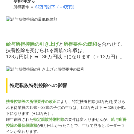
令和8年から
所得要件 ＝
62万円以下（＋4万円）
給与所得控除の引き上げ
と
所得要件の緩和
を合わせて、
扶養控除を受けられる親族の年収は、
123万円以下 ➡ 136万円以下になります（＋13万円）。
特定親族特別控除への影響
扶養控除等の所得要件の改正
により、特定扶養控除(63万円)を受けら
れる従業員の19歳～22歳の子供の年収は、123万円以下 ➡ 136万円以
下になります（+13万円）。
昨年創設された
特定親族特別控除
の要件は変わりませんが、
給与所得
控除の最低保障額
が9万円上がったことで、年収で見るとボーダーラ
インが変わります。